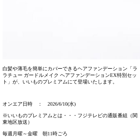
白髪や薄毛を簡単にカバーできるヘアファンデーション「ラ
ラチュー ガードルメイク ヘアファンデーションEX特別セッ
ト」が、いいものプレミアムにて登場いたします。
オンエア日時 ： 2026/6/10(水)
※いいものプレミアムとは・・・フジテレビの通販番組（関
東地区放送）
毎週月曜～金曜 朝11時ごろ