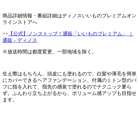
商品詳細情報・番組詳細はディノスいいものプレミアムオン
ラインストアへ
>>
【公式】ノンストップ！通販「いいものプレミアム」 ｜
通販 – ディノス
※放送時間は都度変更、一部地域を除く。
生え際はもちろん、頭皮にも塗れるので、白髪や薄毛を簡単
にカバーできるヘアファンデーション。付属のミトン型のパ
フに指を入れて、指先の感覚で塗れるのでテクニック要ら
ず。ふんわり立ち上がるから、ボリューム感アップも目指せ
ます。