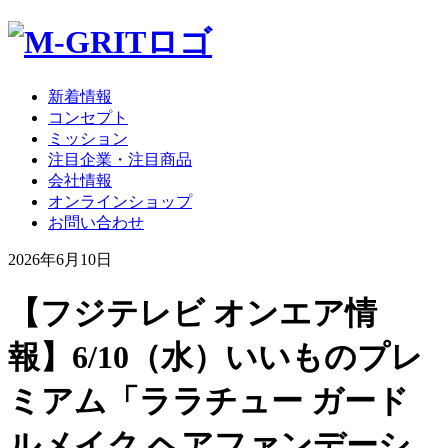
新着情報
コンセプト
ミッション
注目企業・注目商品
会社情報
オンラインショップ
お問い合わせ
2026年6月10日
【フジテレビ オンエア情
報】6/10（水）いいものプレ
ミアム「ララチュー ガード
ルメイク ヘアファンデーシ